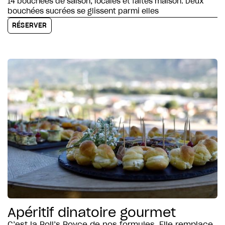
14 bouchées de saison, locales et faites maison. Deux
bouchées sucrées se glissent parmi elles
RÉSERVER
Apéritif dinatoire gourmet
C’est la Roll’s Royce de nos formules. Elle remplace