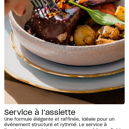
Service à l’assiette
Une formule élégante et raffinée, idéale pour un
événement structuré et rythmé. Le service à